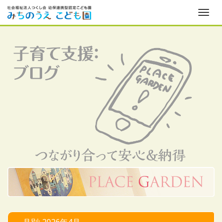
ナ
ビ
ゲ
ー
シ
ョ
ン