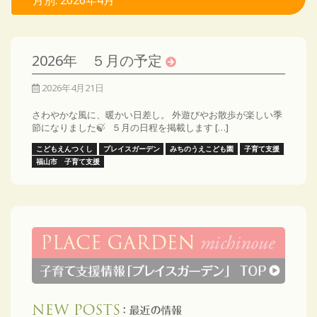
月別: 2026年4月
2026年 ５月の予定
2026年4月21日
さわやかな風に、暖かい日差し。 外遊びやお散歩が楽しい季
節になりました🍃 ５月の日程を掲載します […]
こどもえんつくし
プレイスガーデン
みちのうえこども園
子育て支援
福山市 子育て支援