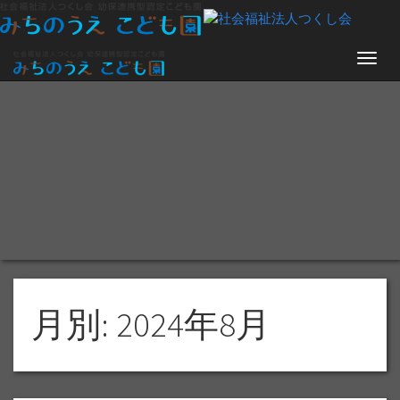
ナ
ビ
ゲ
ー
シ
ョ
ン
月別: 2024年8月