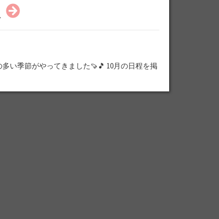
定
い季節がやってきました🍠🎵 10月の日程を掲