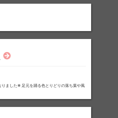
定
りました❄ 足元を踊る色とりどりの落ち葉や風