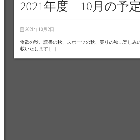
2021年度 10月の予
2021年10月2日
食欲の秋、読書の秋、スポーツの秋、実りの秋…楽しみの多
載いたします […]