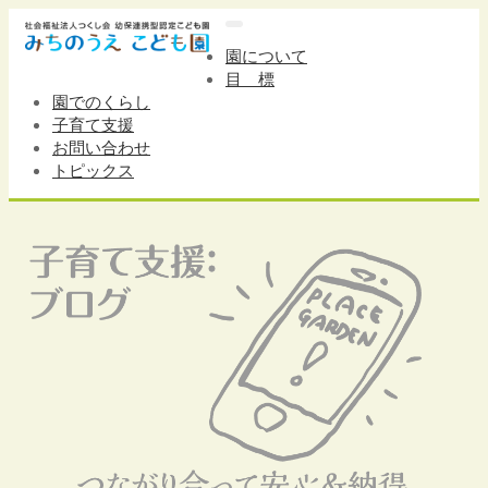
ナ
ビ
園について
ゲ
目 標
ー
園でのくらし
シ
子育て支援
ョ
お問い合わせ
ン
トピックス