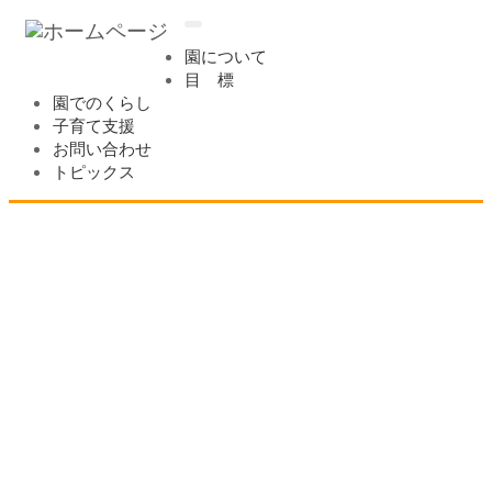
ナ
ビ
園について
ゲ
目 標
ー
園でのくらし
シ
子育て支援
ョ
お問い合わせ
ン
トピックス