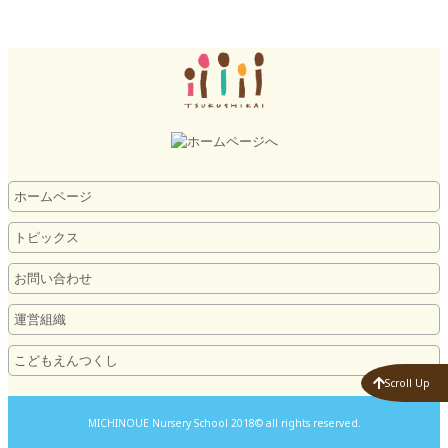
ホームページ
トピックス
お問い合わせ
運営組織
こどもえんつくし
Scroll Up
MICHINOUE Nursery School 2018© all rights reserved.