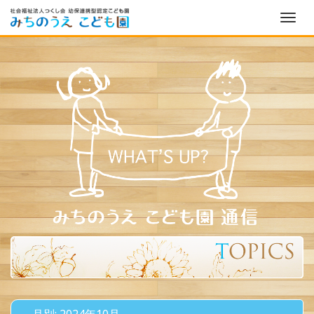
ナ
ビ
ゲ
ー
シ
ョ
ン