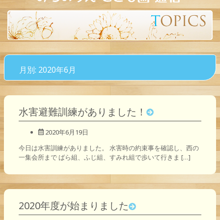
月別: 2020年6月
水害避難訓練がありました！
2020年6月19日
今日は水害訓練がありました。 水害時の約束事を確認し、西の
一集会所まで ばら組、ふじ組、すみれ組で歩いて行きま […]
2020年度が始まりました