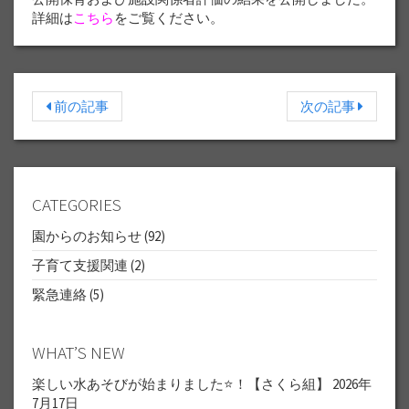
詳細は
こちら
をご覧ください。
前の記事
次の記事
CATEGORIES
園からのお知らせ
(92)
子育て支援関連
(2)
緊急連絡
(5)
WHAT’S NEW
楽しい水あそびが始まりました⭐！【さくら組】
2026年
7月17日