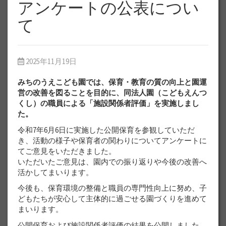
アンケートの公表につい
て
2025年11月19日
みちのうえこども園では、保育・教育の質の向上と園運
営の改善を図ることを目的に、同法人園（こどもえんつ
くし）の職員による「施設関係者評価」を実施しまし
た。
令和7年6月6日に実施した公開保育を参観していただ
き、活動の様子や保育者の関わりについてアンケートに
てご意見をいただきました。
いただいたご意見は、園内での振り返りや今後の改善へ
活かしてまいります。
今後も、保育環境の整備と職員の専門性向上に努め、子
どもたちが安心して主体的に過ごせる園づくりを進めて
まいります。
公開保育および施設関係者評価の結果を公開しました。